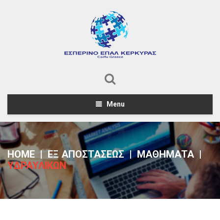
Menu
HOME
|
ΕΞ ΑΠΟΣΤΑΣΕΩΣ
|
ΜΑΘΗΜΑΤΑ
|
ΥΔΡΑΥΛΙΚΩΝ