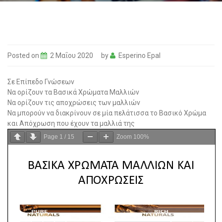
Posted on
2 Μαΐου 2020
by
Esperino Epal
Σε Επίπεδο Γνώσεων
Να ορίζουν τα Βασικά Χρώματα Μαλλιών
Να ορίζουν τις αποχρώσεις των μαλλιών
Να μπορούν να διακρίνουν σε μία πελάτισσα το Βασικό Χρώμα
και Απόχρωση που έχουν τα μαλλιά της
Page
1
/
15
Zoom
100%