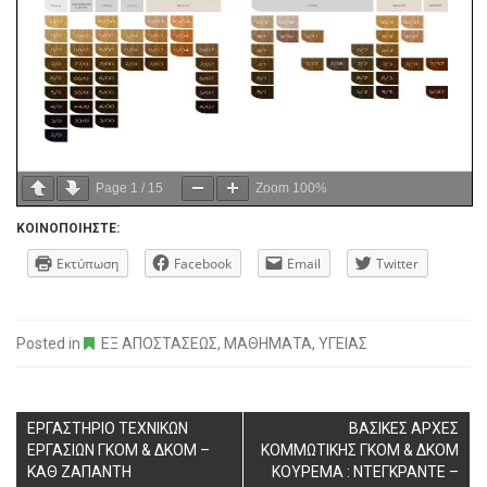
Page
1
/
15
Zoom
100%
ΚΟΙΝΟΠΟΙΉΣΤΕ:
Εκτύπωση
Facebook
Email
Twitter
Posted in
ΕΞ ΑΠΟΣΤΑΣΕΩΣ
,
ΜΑΘΗΜΑΤΑ
,
ΥΓΕΙΑΣ
ΕΡΓΑΣΤΗΡΙΟ ΤΕΧΝΙΚΩΝ
ΒΑΣΙΚΕΣ ΑΡΧΕΣ
ΕΡΓΑΣΙΩΝ ΓΚΟΜ & ΔΚΟΜ –
ΚΟΜΜΩΤΙΚΗΣ ΓΚΟΜ & ΔΚΟΜ
ΚΑΘ ΖΑΠΑΝΤΗ
ΚΟΥΡΕΜΑ : ΝΤΕΓΚΡΑΝΤΕ –