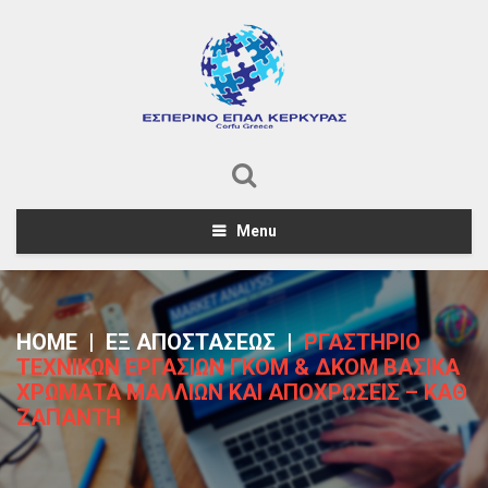
Menu
HOME
|
ΕΞ ΑΠΟΣΤΑΣΕΩΣ
|
ΡΓΑΣΤΗΡΙΟ
ΤΕΧΝΙΚΩΝ ΕΡΓΑΣΙΩΝ ΓΚΟΜ & ΔΚΟΜ ΒΑΣΙΚΑ
ΧΡΩΜΑΤΑ ΜΑΛΛΙΩΝ ΚΑΙ ΑΠΟΧΡΩΣΕΙΣ – ΚΑΘ
ΖΑΠΑΝΤΗ