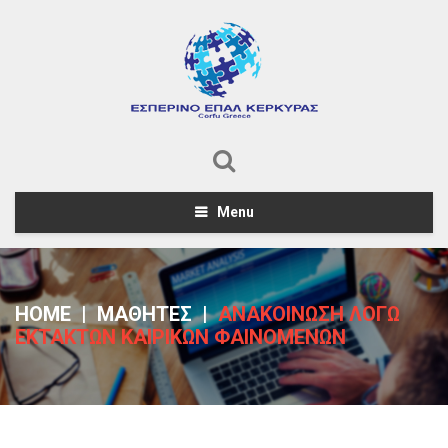
Menu
HOME
|
ΜΑΘΗΤΕΣ
|
ΑΝΑΚΟΙΝΩΣΗ ΛΟΓΩ
ΕΚΤΑΚΤΩΝ ΚΑΙΡΙΚΩΝ ΦΑΙΝΟΜΕΝΩΝ