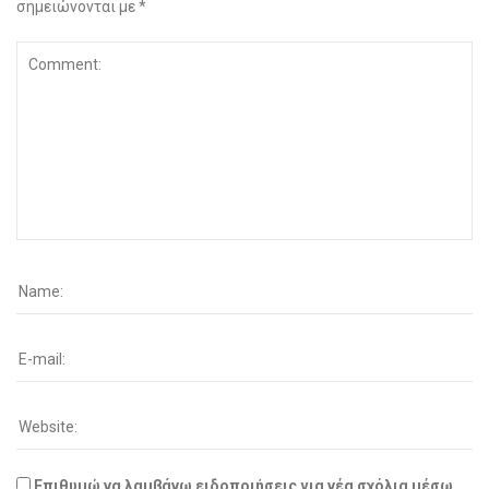
σημειώνονται με
*
Επιθυμώ να λαμβάνω ειδοποιήσεις για νέα σχόλια μέσω