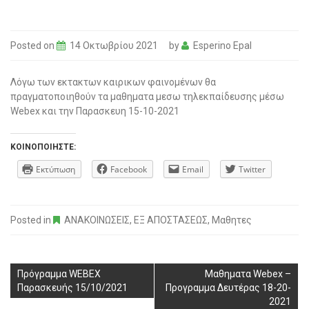
Posted on
14 Οκτωβρίου 2021
by
Esperino Epal
Λόγω των εκτακτων καιρικων φαινομένων θα
πραγματοποιηθούν τα μαθηματα μεσω τηλεκπαίδευσης μέσω
Webex και την Παρασκευη 15-10-2021
ΚΟΙΝΟΠΟΙΉΣΤΕ:
Εκτύπωση
Facebook
Email
Twitter
Posted in
ΑΝΑΚΟΙΝΩΣΕΙΣ
,
ΕΞ ΑΠΟΣΤΑΣΕΩΣ
,
Μαθητες
Πρόγραμμα WEBEX
Μαθηματα Webex –
Παρασκευής 15/10/2021
Προγραμμα Δευτέρας 18-20-
2021